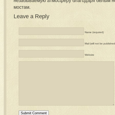
незабываемую атмосферу благодаря белым н
мостам.
Leave a Reply
Name (required)
Mail (will not be published
Website