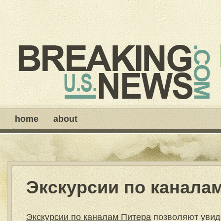
home
about
Экскурсии по канала
Экскурсии по каналам Питера
позволяют увиде