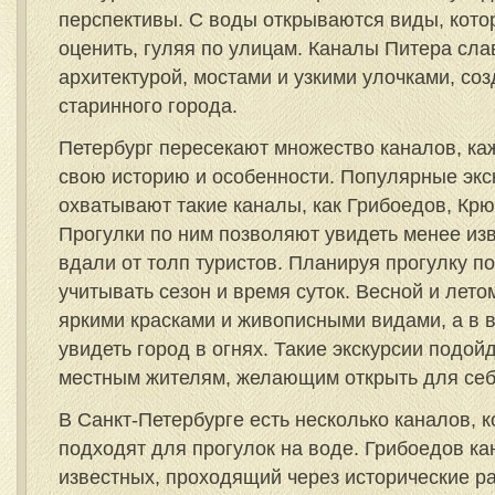
перспективы. С воды открываются виды, кот
оценить, гуляя по улицам. Каналы Питера сла
архитектурой, мостами и узкими улочками, с
старинного города.
Петербург пересекают множество каналов, ка
свою историю и особенности. Популярные экс
охватывают такие каналы, как Грибоедов, Кр
Прогулки по ним позволяют увидеть менее изв
вдали от толп туристов. Планируя прогулку п
учитывать сезон и время суток. Весной и лет
яркими красками и живописными видами, а в 
увидеть город в огнях. Такие экскурсии подойд
местным жителям, желающим открыть для себ
В Санкт-Петербурге есть несколько каналов, 
подходят для прогулок на воде. Грибоедов к
известных, проходящий через исторические р