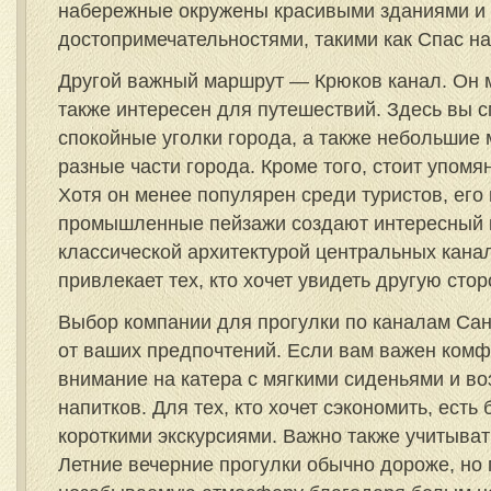
набережные окружены красивыми зданиями и
достопримечательностями, такими как Спас на
Другой важный маршрут — Крюков канал. Он м
также интересен для путешествий. Здесь вы 
спокойные уголки города, а также небольшие
разные части города. Кроме того, стоит упом
Хотя он менее популярен среди туристов, его
промышленные пейзажи создают интересный к
классической архитектурой центральных канал
привлекает тех, кто хочет увидеть другую сто
Выбор компании для прогулки по каналам Сан
от ваших предпочтений. Если вам важен комф
внимание на катера с мягкими сиденьями и в
напитков. Для тех, кто хочет сэкономить, ест
короткими экскурсиями. Важно также учитывать
Летние вечерние прогулки обычно дороже, но 